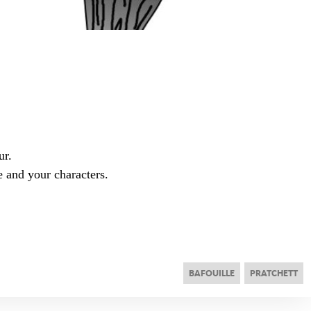
ur.
e and your characters.
BAFOUILLE
PRATCHETT