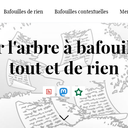
Bafouilles de rien
Bafouilles contextuelles
Men
l'arbre à bafouil
tout et de rien