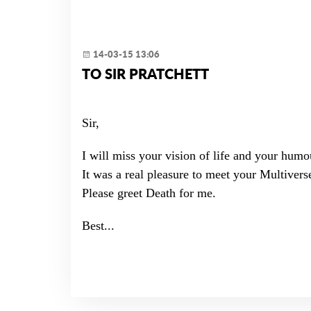
14-03-15 13:06
TO SIR PRATCHETT
Sir,
I will miss your vision of life and your humo
It was a real pleasure to meet your Multivers
Please greet Death for me.
Best...