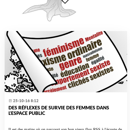
25-10-16 8:12
DES RÉFLEXES DE SURVIE DES FEMMES DANS
L'ESPACE PUBLIC
Il est des matins où on parcourt son bon vieux flux RSS à l'écoute de