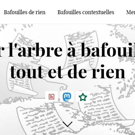
Bafouilles de rien
Bafouilles contextuelles
Men
l'arbre à bafouil
tout et de rien