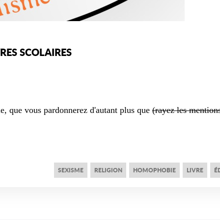
RES SCOLAIRES
e, que vous pardonnerez d'autant plus que
(rayez les mentions
SEXISME
RELIGION
HOMOPHOBIE
LIVRE
É